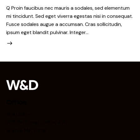
Q Proin faucibus nec mauris a sodales, sed elementum
mi tincidunt. Sed eget viverra egestas nisi in consequat.
Fusce sodales augue a accumsan. Cras sollicitudin,
ipsum eget blandit pulvinar. Integer…
Office
The USA —
785 15h Street, Office 478
Boston MA, 02116