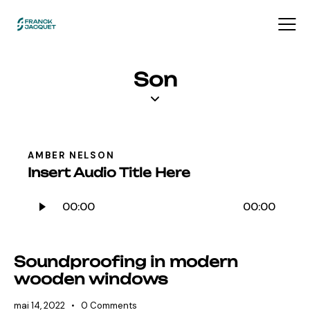
Son
AMBER NELSON
Insert Audio Title Here
Lecteur
00:00
00:00
audio
Soundproofing in modern
wooden windows
mai 14, 2022
0
Comments