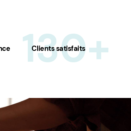
130+
nce
Clients satisfaits