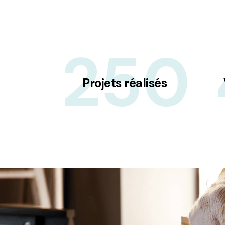
250
Projets réalisés