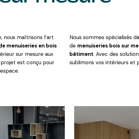
 nous maîtrisons l’art
Nous sommes spécialisés dans
 de menuiseries en bois
de
menuiseries bois sur m
érieur sur mesure aux
bâtiment
. Avec des solutio
 projet est conçu pour
sublimons vos intérieurs et 
 espace.