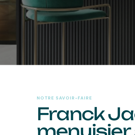
NOTRE SAVOIR-FAIRE
Franck Ja
menuisier