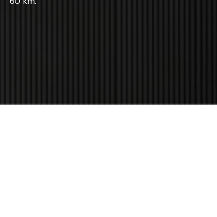
60 km.