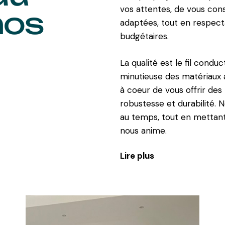
vos attentes, de vous cons
nos
adaptées, tout en respect
budgétaires.
La qualité est le fil condu
minutieuse des matériaux a
à coeur de vous offrir des 
robustesse et durabilité. 
au temps, tout en mettant e
nous anime.
Lire plus