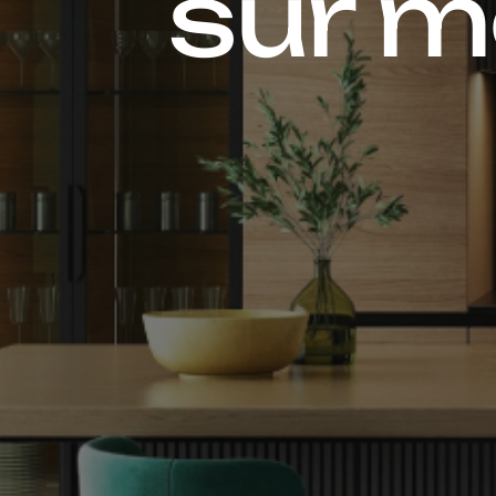
sur m