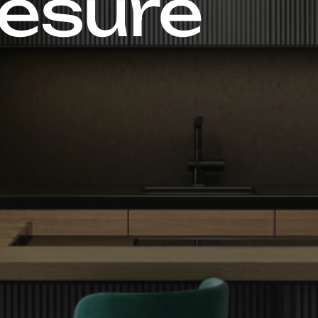
esure