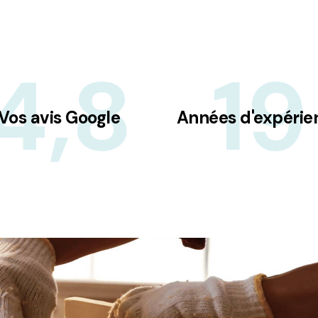
4,8
19
Vos avis Google
Années d'expérie