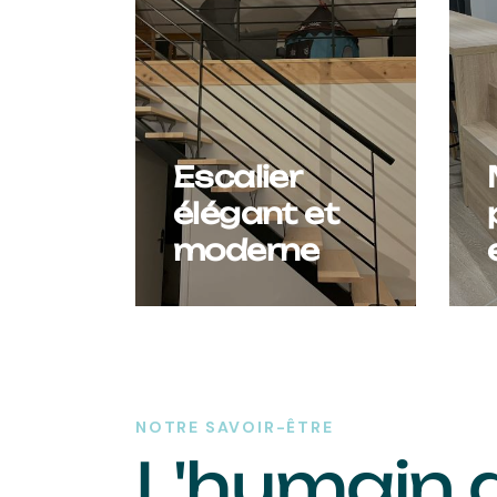
Escalier
élégant et
moderne
NOTRE SAVOIR-ÊTRE
L'humain 