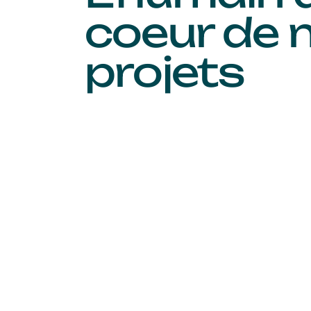
coeur de 
projets